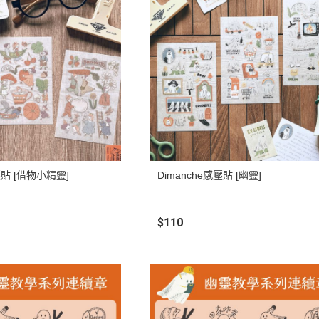
壓貼 [借物小精靈]
Dimanche感壓貼 [幽靈]
$110