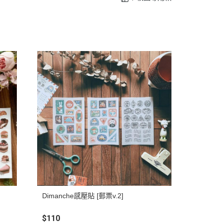
Dimanche感壓貼 [郵票v.2]
$110