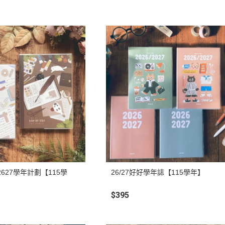
ep 2627學年計劃【115學
26/27好好學年誌【115學年】
$395