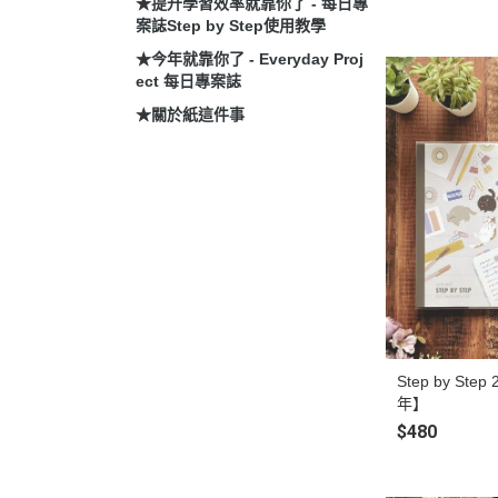
★提升學習效率就靠你了 - 每日專
案誌Step by Step使用教學
★今年就靠你了 - Everyday Proj
ect 每日專案誌
★關於紙這件事
Step by St
年】
$480