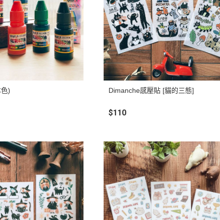
色)
Dimanche感壓貼 [貓的三態]
$110