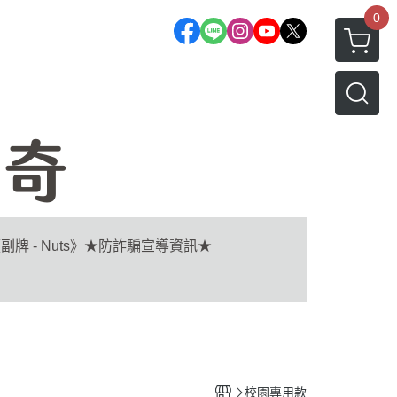
0
副牌 - Nuts》
★防詐騙宣導資訊★
校園專用款