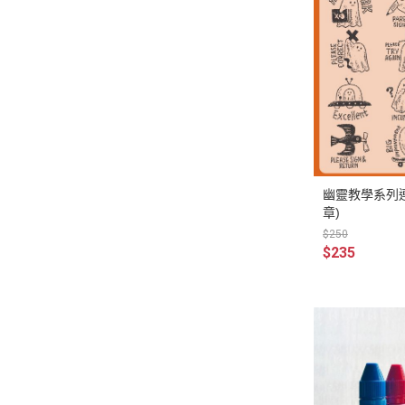
幽靈教學系列連
章)
$250
$235