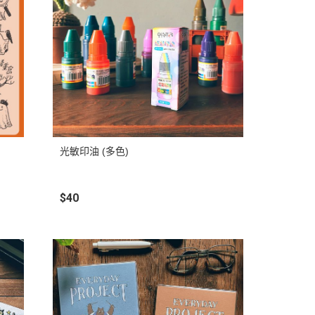
光敏印油 (多色)
$40