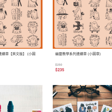
續章【英文版】 (小圓
幽靈教學系列連續章 (小圓章)
$250
$235