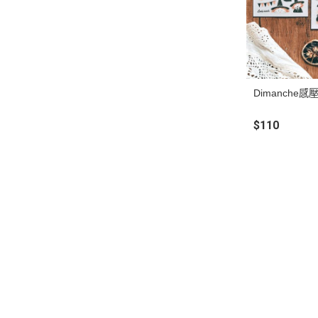
Dimanche感
$110
關於
全部商品
付款方
聯絡我們
訂單查詢
寄送方
訂單相關說明
售後服