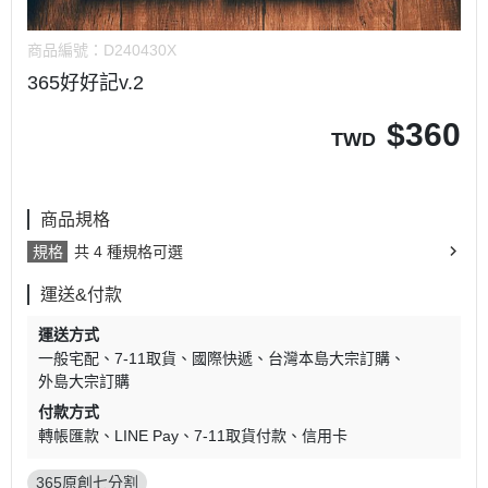
商品編號：
D240430X
365好好記v.2
$
360
TWD
商品規格
規格
共 4 種規格可選
運送&付款
運送方式
一般宅配
7-11取貨
國際快遞
台灣本島大宗訂購
外島大宗訂購
付款方式
轉帳匯款
LINE Pay
7-11取貨付款
信用卡
365原創七分割