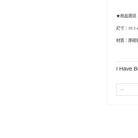
★商品資訊
尺寸：
10.3 
材質：厚磅
I Have