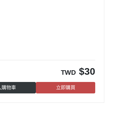
$
30
TWD
入購物車
立即購買