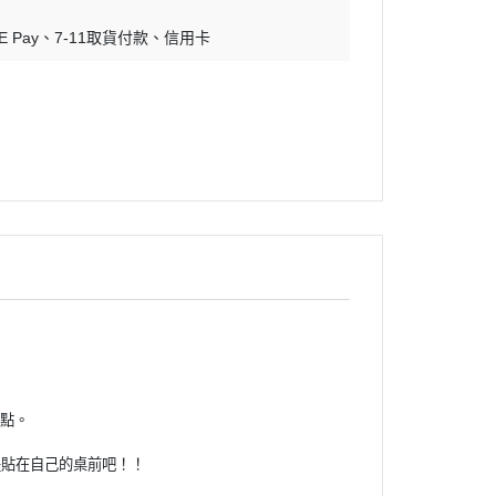
E Pay
7-11取貨付款
信用卡
點。
是貼在自己的桌前吧！
！