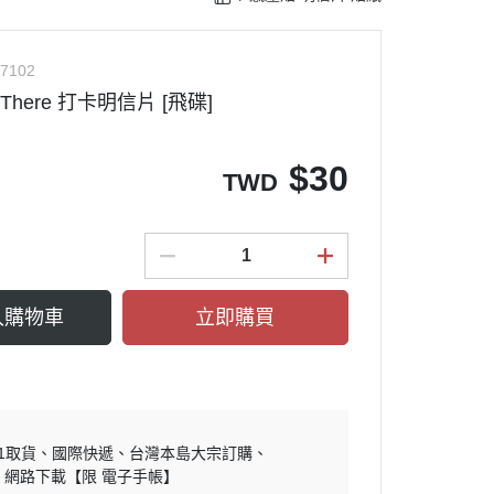
7102
en There 打卡明信片 [飛碟]
$
30
TWD
入購物車
立即購買
11取貨
國際快遞
台灣本島大宗訂購
網路下載【限 電子手帳】