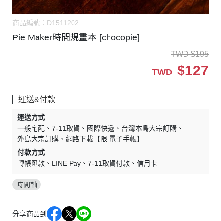
商品編號：
D1511202
Pie Maker時間規畫本 [chocopie]
TWD
$
195
$
127
TWD
運送&付款
運送方式
一般宅配
7-11取貨
國際快遞
台灣本島大宗訂購
外島大宗訂購
網路下載【限 電子手帳】
付款方式
轉帳匯款
LINE Pay
7-11取貨付款
信用卡
時間軸
分享商品到