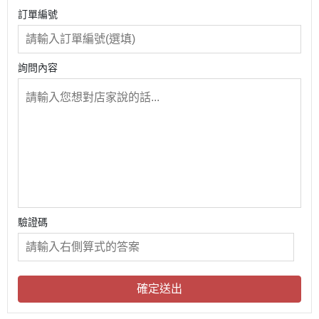
訂單編號
詢問內容
驗證碼
確定送出