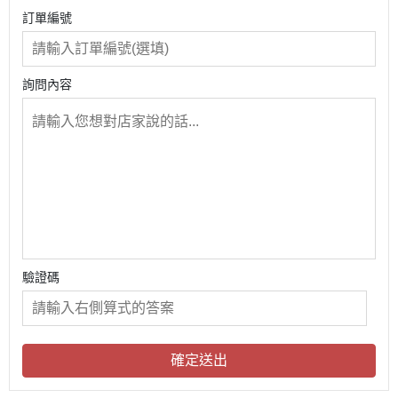
訂單編號
詢問內容
驗證碼
確定送出